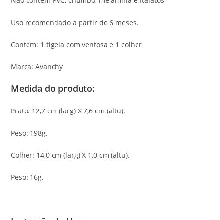
Não contém PVC, chumbo, melamina e ftalatos.
Uso recomendado a partir de 6 meses.
Contém: 1 tigela com ventosa e 1 colher
Marca: Avanchy
Medida do produto:
Prato: 12,7 cm (larg) X 7,6 cm (altu).
Peso: 198g.
Colher: 14,0 cm (larg) X 1,0 cm (altu).
Peso: 16g.