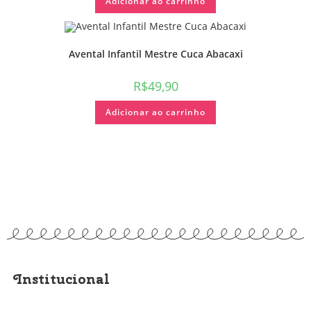
Adicionar ao carrinho
Avental Infantil Mestre Cuca Abacaxi
R$
49,90
Adicionar ao carrinho
Institucional