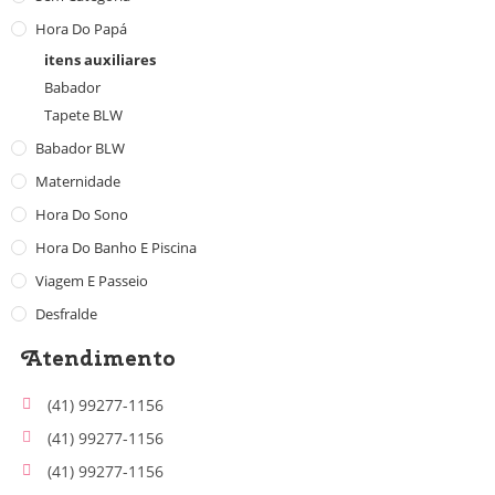
Hora Do Papá
itens auxiliares
Babador
Tapete BLW
Babador BLW
Maternidade
Hora Do Sono
Hora Do Banho E Piscina
Viagem E Passeio
Desfralde
Atendimento
(41) 99277-1156
(41) 99277-1156
(41) 99277-1156