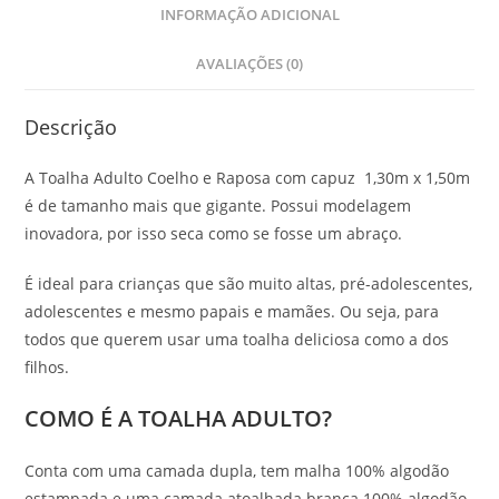
INFORMAÇÃO ADICIONAL
AVALIAÇÕES (0)
Descrição
A Toalha Adulto Coelho e Raposa com capuz 1,30m x 1,50m
é de tamanho mais que gigante. Possui modelagem
inovadora, por isso seca como se fosse um abraço.
É ideal para crianças que são muito altas, pré-adolescentes,
adolescentes e mesmo papais e mamães. Ou seja, para
todos que querem usar uma toalha deliciosa como a dos
filhos.
COMO É A TOALHA ADULTO?
Conta com uma camada dupla, tem malha 100% algodão
estampada e uma camada atoalhada branca 100% algodão.