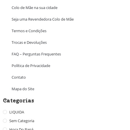
Colo de Mãe na sua cidade
Seja uma Revendedora Colo de Mãe
Termos e Condições
Trocas e Devoluções
FAQ – Perguntas Frequentes
Política de Privacidade
Contato
Mapa do Site
Categorias
LIQUIDA
Sem Categoria
Hora Do Papá