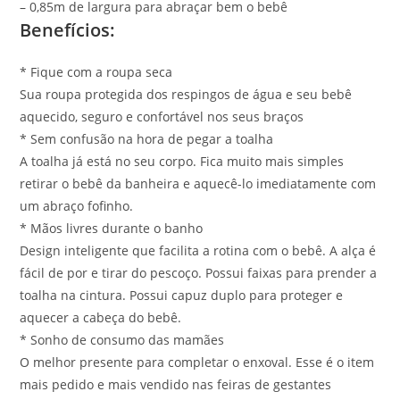
– 0,85m de largura para abraçar bem o bebê
Benefícios:
* Fique com a roupa seca
Sua roupa protegida dos respingos de água e seu bebê
aquecido, seguro e confortável nos seus braços
* Sem confusão na hora de pegar a toalha
A toalha já está no seu corpo. Fica muito mais simples
retirar o bebê da banheira e aquecê-lo imediatamente com
um abraço fofinho.
* Mãos livres durante o banho
Design inteligente que facilita a rotina com o bebê. A alça é
fácil de por e tirar do pescoço. Possui faixas para prender a
toalha na cintura. Possui capuz duplo para proteger e
aquecer a cabeça do bebê.
* Sonho de consumo das mamães
O melhor presente para completar o enxoval. Esse é o item
mais pedido e mais vendido nas feiras de gestantes