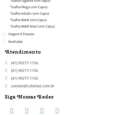
Toalha Gigante com capuz
Toalha Mega com Capuz
Toalha Adulto com Capuz
Toalha Bebê com Capuz
Toalha Bebê Maxi com Capuz
Viagem E Passeio
Desfralde
Atendimento
(41) 99277-1156
(41) 99277-1156
(41) 99277-1156
contato@colomae.com.br
Siga Nossas Redes