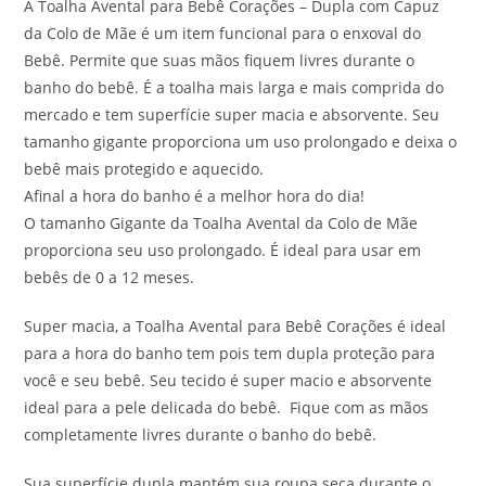
A Toalha Avental para Bebê Corações – Dupla com Capuz
da Colo de Mãe é um item funcional para o enxoval do
Bebê. Permite que suas mãos fiquem livres durante o
banho do bebê. É a toalha mais larga e mais comprida do
mercado e tem superfície super macia e absorvente. Seu
tamanho gigante proporciona um uso prolongado e deixa o
bebê mais protegido e aquecido.
Afinal a hora do banho é a melhor hora do dia!
O tamanho Gigante da Toalha Avental da Colo de Mãe
proporciona seu uso prolongado. É ideal para usar em
bebês de 0 a 12 meses.
Super macia, a Toalha Avental para Bebê Corações é ideal
para a hora do banho tem pois tem dupla proteção para
você e seu bebê. Seu tecido é super macio e absorvente
ideal para a pele delicada do bebê. Fique com as mãos
completamente livres durante o banho do bebê.
Sua superfície dupla mantém sua roupa seca durante o