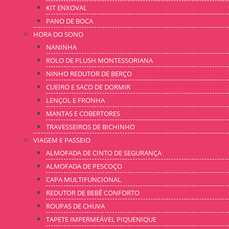
KIT ENXOVAL
PANO DE BOCA
HORA DO SONO
NANINHA
ROLO DE PLUSH MONTESSORIANA
NINHO REDUTOR DE BERÇO
CUEIRO E SACO DE DORMIR
LENÇOL E FRONHA
MANTAS E COBERTORES
TRAVESSEIROS DE BICHINHO
VIAGEM E PASSEIO
ALMOFADA DE CINTO DE SEGURANÇA
ALMOFADA DE PESCOÇO
CAPA MULTIFUNCIONAL
REDUTOR DE BEBÊ CONFORTO
ROUPAS DE CHUVA
TAPETE IMPERMEÁVEL PIQUENIQUE