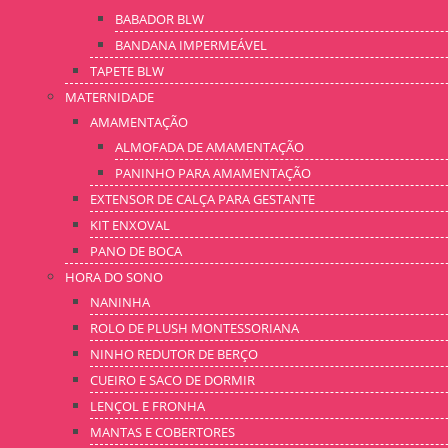
BABADOR BLW
BANDANA IMPERMEÁVEL
TAPETE BLW
MATERNIDADE
AMAMENTAÇÃO
ALMOFADA DE AMAMENTAÇÃO
PANINHO PARA AMAMENTAÇÃO
EXTENSOR DE CALÇA PARA GESTANTE
KIT ENXOVAL
PANO DE BOCA
HORA DO SONO
NANINHA
ROLO DE PLUSH MONTESSORIANA
NINHO REDUTOR DE BERÇO
CUEIRO E SACO DE DORMIR
LENÇOL E FRONHA
MANTAS E COBERTORES