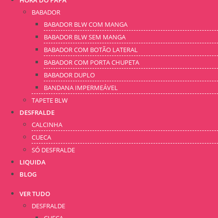
HORA DO PAPÁ
BABADOR
BABADOR BLW COM MANGA
BABADOR BLW SEM MANGA
BABADOR COM BOTÃO LATERAL
BABADOR COM PORTA CHUPETA
BABADOR DUPLO
BANDANA IMPERMEÁVEL
TAPETE BLW
DESFRALDE
CALCINHA
CUECA
SÓ DESFRALDE
LIQUIDA
BLOG
VER TUDO
DESFRALDE