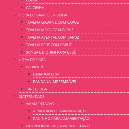
CUECA
CALCINHA
HORA DO BANHO E PISCINA
TOALHA GIGANTE COM CAPUZ
TOALHA MEGA COM CAPUZ
TOALHA AVENTAL COM CAPUZ
TOALHA BEBÊ COM CAPUZ
SUNGA E BIQUINI PARA BEBÊ
HORA DO PAPÁ
BABADOR
BABADOR BLW
BANDANA IMPERMEÁVEL
TAPETE BLW
MATERNIDADE
AMAMENTAÇÃO
ALMOFADA DE AMAMENTAÇÃO
PANINHO PARA AMAMENTAÇÃO
EXTENSOR DE CALÇA PARA GESTANTE