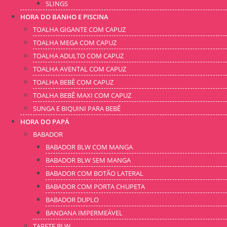
SLINGS
HORA DO BANHO E PISCINA
TOALHA GIGANTE COM CAPUZ
TOALHA MEGA COM CAPUZ
TOALHA ADULTO COM CAPUZ
TOALHA AVENTAL COM CAPUZ
TOALHA BEBÊ COM CAPUZ
TOALHA BEBÊ MAXI COM CAPUZ
SUNGA E BIQUINI PARA BEBÊ
HORA DO PAPÁ
BABADOR
BABADOR BLW COM MANGA
BABADOR BLW SEM MANGA
BABADOR COM BOTÃO LATERAL
BABADOR COM PORTA CHUPETA
BABADOR DUPLO
BANDANA IMPERMEÁVEL
TAPETE BLW