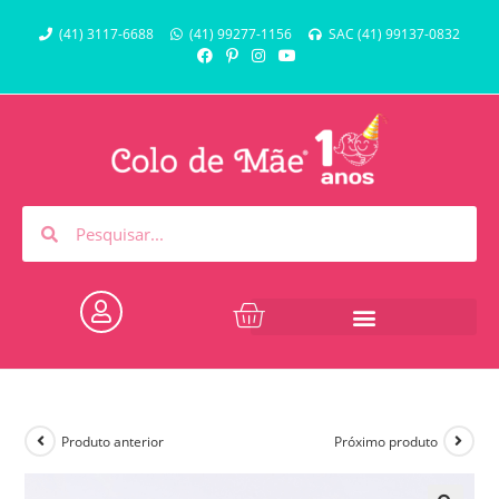
(41) 3117-6688
(41) 99277-1156
SAC (41) 99137-0832
Produto anterior
Próximo produto