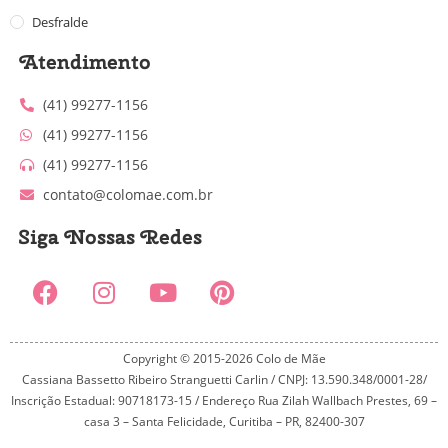
Desfralde
Atendimento
(41) 99277-1156
(41) 99277-1156
(41) 99277-1156
contato@colomae.com.br
Siga Nossas Redes
Copyright © 2015-2026 Colo de Mãe
Cassiana Bassetto Ribeiro Stranguetti Carlin / CNPJ: 13.590.348/0001-28/
Inscrição Estadual: 90718173-15 / Endereço Rua Zilah Wallbach Prestes, 69 –
casa 3 – Santa Felicidade, Curitiba – PR, 82400-307