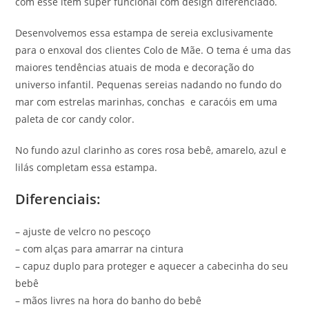
com esse item super funcional com design diferenciado.
Desenvolvemos essa estampa de sereia exclusivamente
para o enxoval dos clientes Colo de Mãe. O tema é uma das
maiores tendências atuais de moda e decoração do
universo infantil. Pequenas sereias nadando no fundo do
mar com estrelas marinhas, conchas e caracóis em uma
paleta de cor candy color.
No fundo azul clarinho as cores rosa bebê, amarelo, azul e
lilás completam essa estampa.
Diferenciais:
– ajuste de velcro no pescoço
– com alças para amarrar na cintura
– capuz duplo para proteger e aquecer a cabecinha do seu
bebê
– mãos livres na hora do banho do bebê