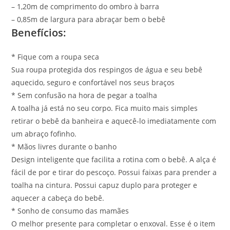
– 1,20m de comprimento do ombro à barra
– 0,85m de largura para abraçar bem o bebê
Benefícios:
* Fique com a roupa seca
Sua roupa protegida dos respingos de água e seu bebê
aquecido, seguro e confortável nos seus braços
* Sem confusão na hora de pegar a toalha
A toalha já está no seu corpo. Fica muito mais simples
retirar o bebê da banheira e aquecê-lo imediatamente com
um abraço fofinho.
* Mãos livres durante o banho
Design inteligente que facilita a rotina com o bebê. A alça é
fácil de por e tirar do pescoço. Possui faixas para prender a
toalha na cintura. Possui capuz duplo para proteger e
aquecer a cabeça do bebê.
* Sonho de consumo das mamães
O melhor presente para completar o enxoval. Esse é o item