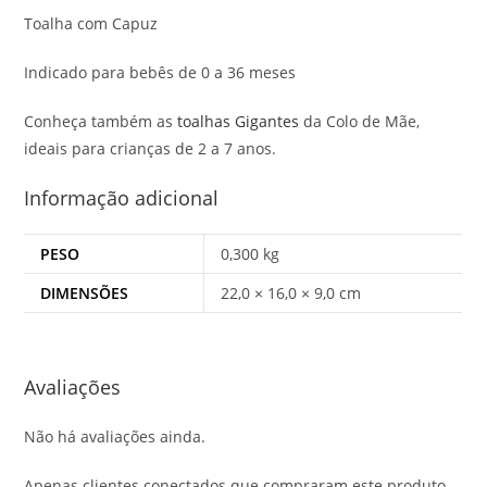
Toalha com Capuz
Indicado para bebês de 0 a 36 meses
Conheça também as
toalhas Gigantes
da Colo de Mãe,
ideais para crianças de 2 a 7 anos.
Informação adicional
PESO
0,300 kg
DIMENSÕES
22,0 × 16,0 × 9,0 cm
Avaliações
Não há avaliações ainda.
Apenas clientes conectados que compraram este produto