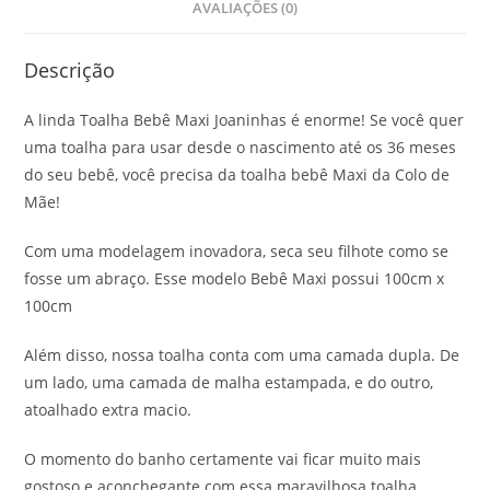
AVALIAÇÕES (0)
Descrição
A linda Toalha Bebê Maxi Joaninhas é enorme! Se você quer
uma toalha para usar desde o nascimento até os 36 meses
do seu bebê, você precisa da toalha bebê Maxi da Colo de
Mãe!
Com uma modelagem inovadora, seca seu filhote como se
fosse um abraço. Esse modelo Bebê Maxi possui 100cm x
100cm
Além disso, nossa toalha conta com uma camada dupla. De
um lado, uma camada de malha estampada, e do outro,
atoalhado extra macio.
O momento do banho certamente vai ficar muito mais
gostoso e aconchegante com essa maravilhosa toalha.