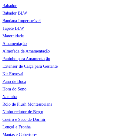
Babador
Babador BLW
Bandana Impermeável
Tapete BLW
Maternidade
Amamentação
Almofada de Amamentação
Paninho para Amamentação
Extensor de Calça para Gestante
Kit Enxoval
Pano de Boca
Hora do Sono
Naninha
Rolo de Plush Montessoriana
Ninho redutor de Berço
Cueiro e Saco de Dormir
Lençol e Fronha
Mantas e Cobertores