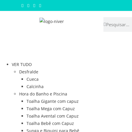
VER TUDO
Desfralde
Cueca
Calcinha
Hora do Banho e Piscina
Toalha Gigante com capuz
Toalha Mega com Capuz
Toalha Avental com Capuz
Toalha Bebê com Capuz
Sunga e Biquini para Bebê