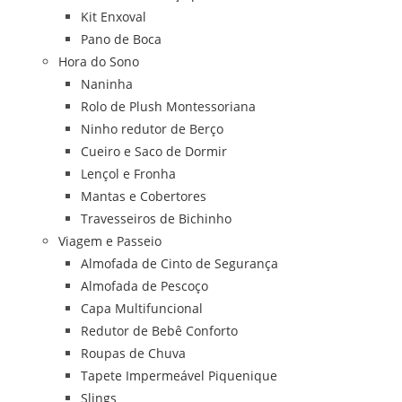
Kit Enxoval
Pano de Boca
Hora do Sono
Naninha
Rolo de Plush Montessoriana
Ninho redutor de Berço
Cueiro e Saco de Dormir
Lençol e Fronha
Mantas e Cobertores
Travesseiros de Bichinho
Viagem e Passeio
Almofada de Cinto de Segurança
Almofada de Pescoço
Capa Multifuncional
Redutor de Bebê Conforto
Roupas de Chuva
Tapete Impermeável Piquenique
Slings