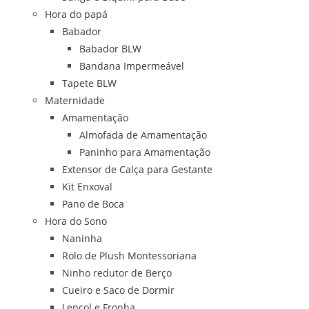
Hora do papá
Babador
Babador BLW
Bandana Impermeável
Tapete BLW
Maternidade
Amamentação
Almofada de Amamentação
Paninho para Amamentação
Extensor de Calça para Gestante
Kit Enxoval
Pano de Boca
Hora do Sono
Naninha
Rolo de Plush Montessoriana
Ninho redutor de Berço
Cueiro e Saco de Dormir
Lençol e Fronha