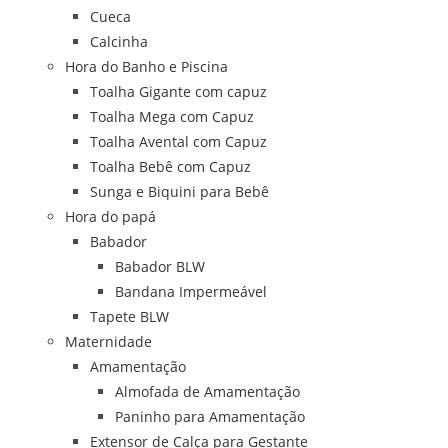
Cueca
Calcinha
Hora do Banho e Piscina
Toalha Gigante com capuz
Toalha Mega com Capuz
Toalha Avental com Capuz
Toalha Bebê com Capuz
Sunga e Biquini para Bebê
Hora do papá
Babador
Babador BLW
Bandana Impermeável
Tapete BLW
Maternidade
Amamentação
Almofada de Amamentação
Paninho para Amamentação
Extensor de Calça para Gestante