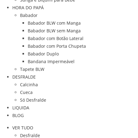
HORA DO PAPÁ
Babador
Babador BLW com Manga
Babador BLW sem Manga
Babador com Botão Lateral
Babador com Porta Chupeta
Babador Duplo
Bandana Impermeável
Tapete BLW
DESFRALDE
Calcinha
Cueca
Só Desfralde
LIQUIDA
BLOG
VER TUDO
Desfralde