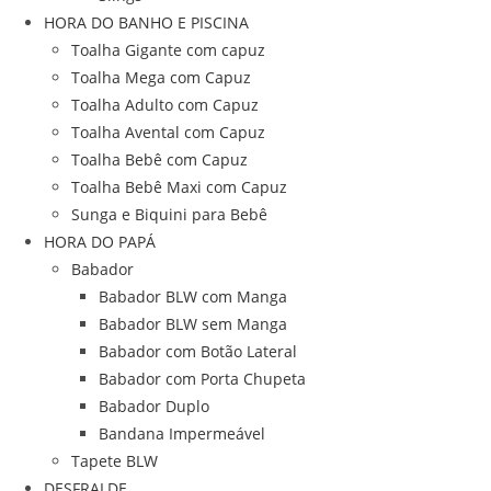
HORA DO BANHO E PISCINA
Toalha Gigante com capuz
Toalha Mega com Capuz
Toalha Adulto com Capuz
Toalha Avental com Capuz
Toalha Bebê com Capuz
Toalha Bebê Maxi com Capuz
Sunga e Biquini para Bebê
HORA DO PAPÁ
Babador
Babador BLW com Manga
Babador BLW sem Manga
Babador com Botão Lateral
Babador com Porta Chupeta
Babador Duplo
Bandana Impermeável
Tapete BLW
DESFRALDE