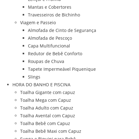
Mantas e Cobertores
Travesseiros de Bichinho
Viagem e Passeio
Almofada de Cinto de Segurança
Almofada de Pescoço
Capa Multifuncional
Redutor de Bebê Conforto
Roupas de Chuva
Tapete Impermeável Piquenique
Slings
HORA DO BANHO E PISCINA
Toalha Gigante com capuz
Toalha Mega com Capuz
Toalha Adulto com Capuz
Toalha Avental com Capuz
Toalha Bebê com Capuz
Toalha Bebê Maxi com Capuz
Sunga e Biquini para Bebê