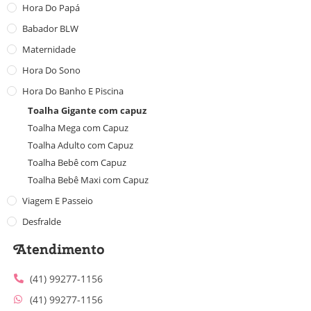
Hora Do Papá
Babador BLW
Maternidade
Hora Do Sono
Hora Do Banho E Piscina
Toalha Gigante com capuz
Toalha Mega com Capuz
Toalha Adulto com Capuz
Toalha Bebê com Capuz
Toalha Bebê Maxi com Capuz
Viagem E Passeio
Desfralde
Atendimento
(41) 99277-1156
(41) 99277-1156