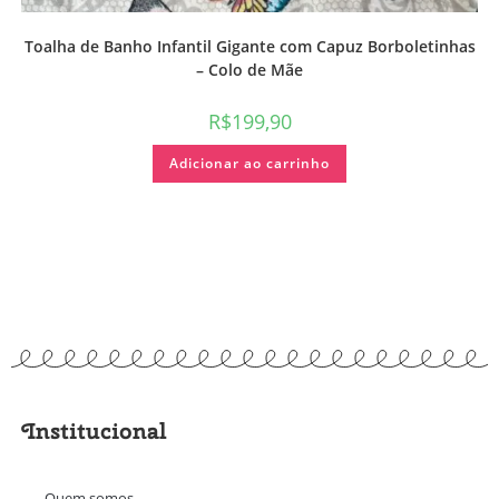
Toalha de Banho Infantil Gigante com Capuz Borboletinhas
– Colo de Mãe
R$
199,90
Adicionar ao carrinho
Institucional
Quem somos