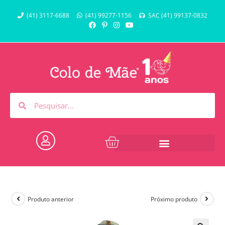
(41) 3117-6688
(41) 99277-1156
SAC (41) 99137-0832
Produto anterior
Próximo produto