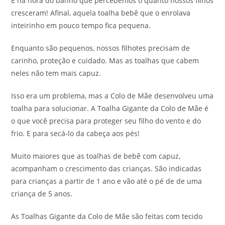
É na hora do banho que percebemos o quanto nossos filhos
cresceram! Afinal, aquela toalha bebê que o enrolava
inteirinho em pouco tempo fica pequena.
Enquanto são pequenos, nossos filhotes precisam de
carinho, proteção e cuidado. Mas as toalhas que cabem
neles não tem mais capuz.
Isso era um problema, mas a Colo de Mãe desenvolveu uma
toalha para solucionar. A Toalha Gigante da Colo de Mãe é
o que você precisa para proteger seu filho do vento e do
frio. E para secá-lo da cabeça aos pés!
Muito maiores que as toalhas de bebê com capuz,
acompanham o crescimento das crianças. São indicadas
para crianças a partir de 1 ano e vão até o pé de de uma
criança de 5 anos.
As Toalhas Gigante da Colo de Mãe são feitas com tecido