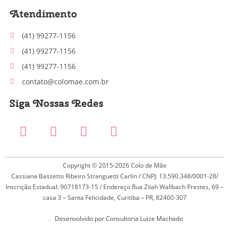
Atendimento
(41) 99277-1156
(41) 99277-1156
(41) 99277-1156
contato@colomae.com.br
Siga Nossas Redes
Copyright © 2015-2026 Colo de Mãe
Cassiana Bassetto Ribeiro Stranguetti Carlin / CNPJ: 13.590.348/0001-28/
Inscrição Estadual: 90718173-15 / Endereço Rua Zilah Wallbach Prestes, 69 –
casa 3 – Santa Felicidade, Curitiba – PR, 82400-307
Desenvolvido por Consultoria Luize Machado