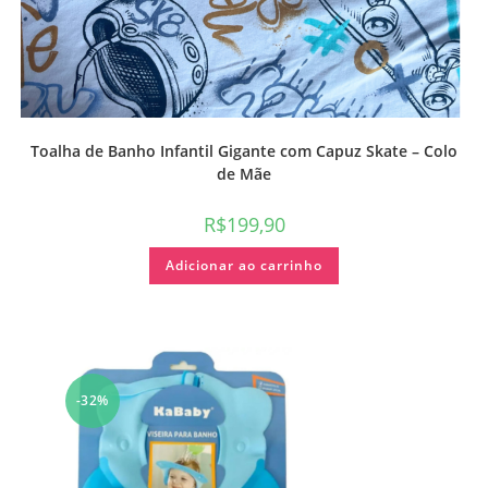
Toalha de Banho Infantil Gigante com Capuz Skate – Colo
de Mãe
R$
199,90
Adicionar ao carrinho
-32%