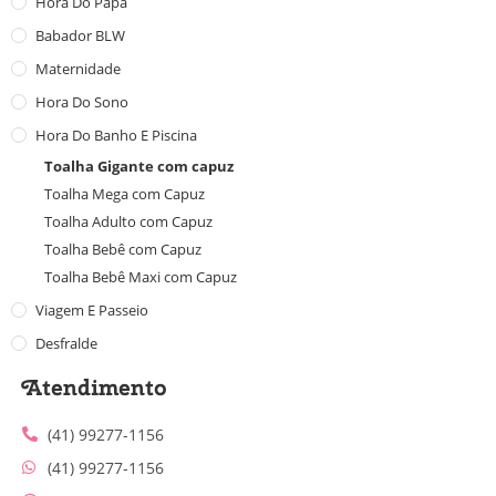
Hora Do Papá
Babador BLW
Maternidade
Hora Do Sono
Hora Do Banho E Piscina
Toalha Gigante com capuz
Toalha Mega com Capuz
Toalha Adulto com Capuz
Toalha Bebê com Capuz
Toalha Bebê Maxi com Capuz
Viagem E Passeio
Desfralde
Atendimento
(41) 99277-1156
(41) 99277-1156