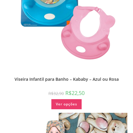
Viseira Infantil para Banho – Kababy – Azul ou Rosa
R$
22,50
R$
32,90
Ver opções