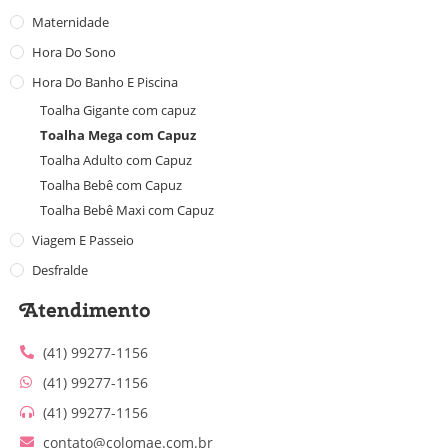
Maternidade
Hora Do Sono
Hora Do Banho E Piscina
Toalha Gigante com capuz
Toalha Mega com Capuz
Toalha Adulto com Capuz
Toalha Bebê com Capuz
Toalha Bebê Maxi com Capuz
Viagem E Passeio
Desfralde
Atendimento
(41) 99277-1156
(41) 99277-1156
(41) 99277-1156
contato@colomae.com.br