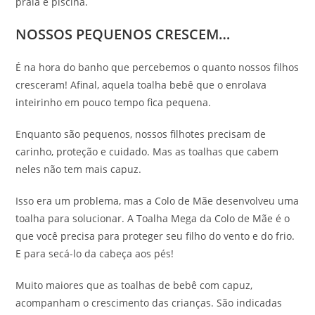
praia e piscina.
NOSSOS PEQUENOS CRESCEM…
É na hora do banho que percebemos o quanto nossos filhos
cresceram! Afinal, aquela toalha bebê que o enrolava
inteirinho em pouco tempo fica pequena.
Enquanto são pequenos, nossos filhotes precisam de
carinho, proteção e cuidado. Mas as toalhas que cabem
neles não tem mais capuz.
Isso era um problema, mas a Colo de Mãe desenvolveu uma
toalha para solucionar. A Toalha Mega da Colo de Mãe é o
que você precisa para proteger seu filho do vento e do frio.
E para secá-lo da cabeça aos pés!
Muito maiores que as toalhas de bebê com capuz,
acompanham o crescimento das crianças. São indicadas