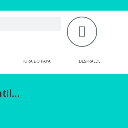
HORA DO PAPÁ
DESFRALDE
til…