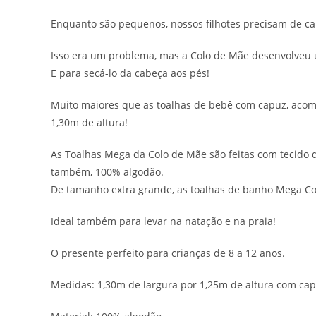
Enquanto são pequenos, nossos filhotes precisam de ca
Isso era um problema, mas a Colo de Mãe desenvolveu um
E para secá-lo da cabeça aos pés!
Muito maiores que as toalhas de bebê com capuz, acomp
1,30m de altura!
As Toalhas Mega da Colo de Mãe são feitas com tecido 
também, 100% algodão.
De tamanho extra grande, as toalhas de banho Mega C
Ideal também para levar na natação e na praia!
O presente perfeito para crianças de 8 a 12 anos.
Medidas: 1,30m de largura por 1,25m de altura com cap