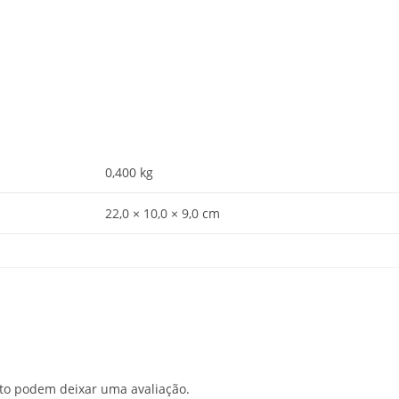
0,400 kg
22,0 × 10,0 × 9,0 cm
to podem deixar uma avaliação.