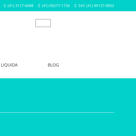
(41) 3117-6688
(41) 99277-1156
SAC (41) 99137-0832
LIQUIDA
BLOG