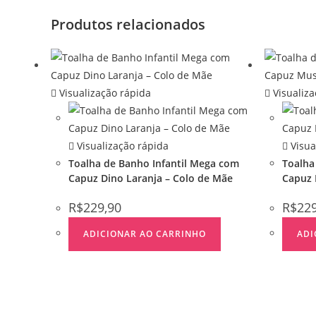
Produtos relacionados
Visualização rápida
Visualiza
Visualização rápida
Visua
Toalha de Banho Infantil Mega com
Toalha
Capuz Dino Laranja – Colo de Mãe
Capuz 
R$
229,90
R$
22
ADICIONAR AO CARRINHO
ADI