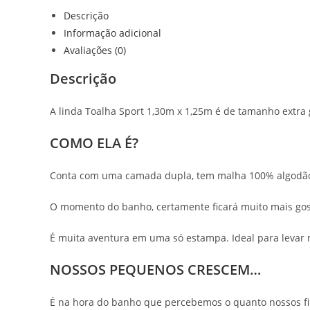
Descrição
Informação adicional
Avaliações (0)
Descrição
A linda Toalha Sport 1,30m x 1,25m é de tamanho extra
COMO ELA É?
Conta com uma camada dupla, tem malha 100% algodão 
O momento do banho, certamente ficará muito mais gost
É muita aventura em uma só estampa. Ideal para levar n
NOSSOS PEQUENOS CRESCEM…
É na hora do banho que percebemos o quanto nossos fil