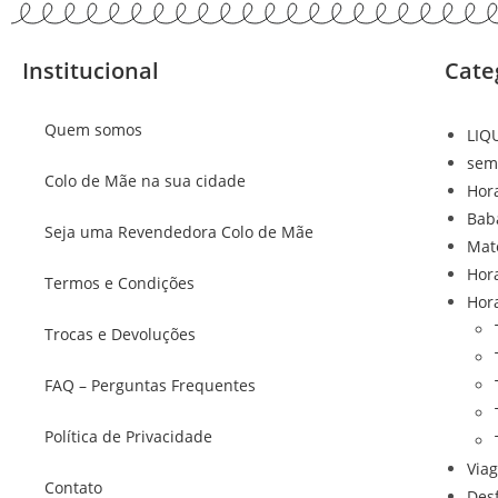
Institucional
Cate
Quem somos
LIQ
sem
Colo de Mãe na sua cidade
Hor
Bab
Seja uma Revendedora Colo de Mãe
Mat
Hor
Termos e Condições
Hor
Trocas e Devoluções
FAQ – Perguntas Frequentes
Política de Privacidade
Via
Contato
Des