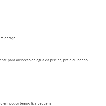
um abraço.
te para absorção da água da piscina, praia ou banho.
nho em pouco tempo fica pequena.