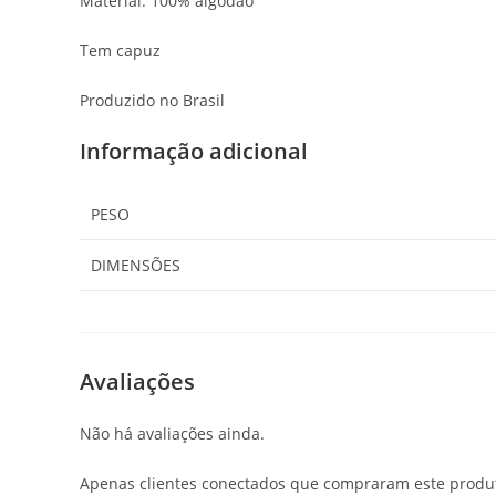
Material: 100% algodão
Tem capuz
Produzido no Brasil
Informação adicional
PESO
DIMENSÕES
Avaliações
Não há avaliações ainda.
Apenas clientes conectados que compraram este produ