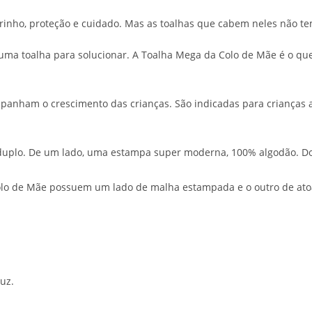
rinho, proteção e cuidado. Mas as toalhas que cabem neles não t
a toalha para solucionar. A Toalha Mega da Colo de Mãe é o que v
anham o crescimento das crianças. São indicadas para crianças a 
duplo. De um lado, uma estampa super moderna, 100% algodão. Do 
olo de Mãe possuem um lado de malha estampada e o outro de ato
uz.