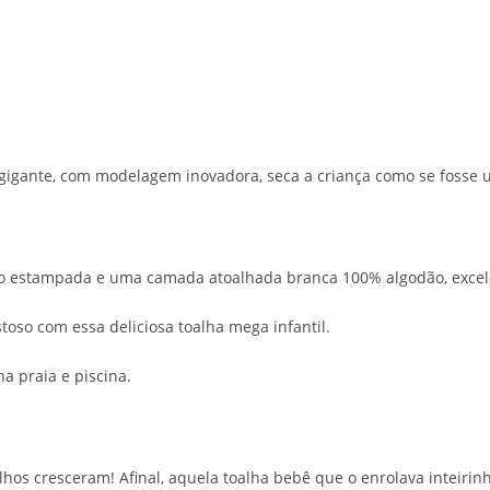
 gigante, com modelagem inovadora, seca a criança como se fosse 
estampada e uma camada atoalhada branca 100% algodão, excelen
oso com essa deliciosa toalha mega infantil.
a praia e piscina.
hos cresceram! Afinal, aquela toalha bebê que o enrolava inteiri