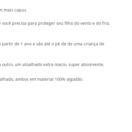
em mais capuz.
ocê precisa para proteger seu filho do vento e do frio.
partir de 1 ano e vão até o pé de de uma criança de
outro, um atoalhado extra macio, super absorvente,
alhado, ambos em material 100% algodão.