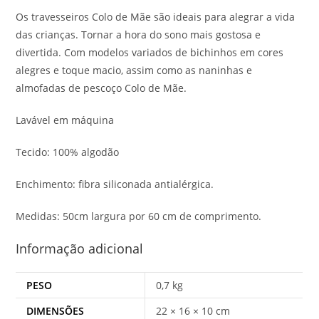
Os travesseiros Colo de Mãe são ideais para alegrar a vida
das crianças. Tornar a hora do sono mais gostosa e
divertida. Com modelos variados de bichinhos em cores
alegres e toque macio, assim como as naninhas e
almofadas de pescoço Colo de Mãe.
Lavável em máquina
Tecido: 100% algodão
Enchimento: fibra siliconada antialérgica.
Medidas: 50cm largura por 60 cm de comprimento.
Informação adicional
PESO
0,7 kg
DIMENSÕES
22 × 16 × 10 cm