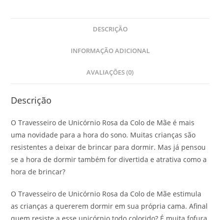
DESCRIÇÃO
INFORMAÇÃO ADICIONAL
AVALIAÇÕES (0)
Descrição
O Travesseiro de Unicórnio Rosa da Colo de Mãe é mais
uma novidade para a hora do sono. Muitas crianças são
resistentes a deixar de brincar para dormir. Mas já pensou
se a hora de dormir também for divertida e atrativa como a
hora de brincar?
O Travesseiro de Unicórnio Rosa da Colo de Mãe estimula
as crianças a quererem dormir em sua própria cama. Afinal
quem resiste a esse unicórnio todo colorido? É muita fofura