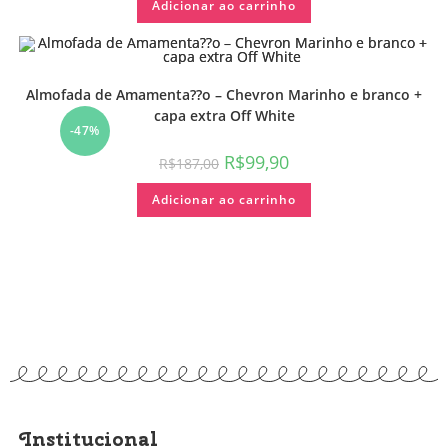
Adicionar ao carrinho
Almofada de Amamenta??o – Chevron Marinho e branco +
capa extra Off White
-47%
R$
99,90
R$
187,00
Adicionar ao carrinho
Institucional