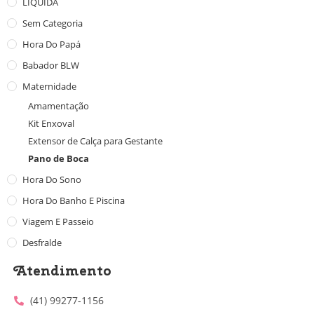
LIQUIDA
Sem Categoria
Hora Do Papá
Babador BLW
Maternidade
Amamentação
Kit Enxoval
Extensor de Calça para Gestante
Pano de Boca
Hora Do Sono
Hora Do Banho E Piscina
Viagem E Passeio
Desfralde
Atendimento
(41) 99277-1156