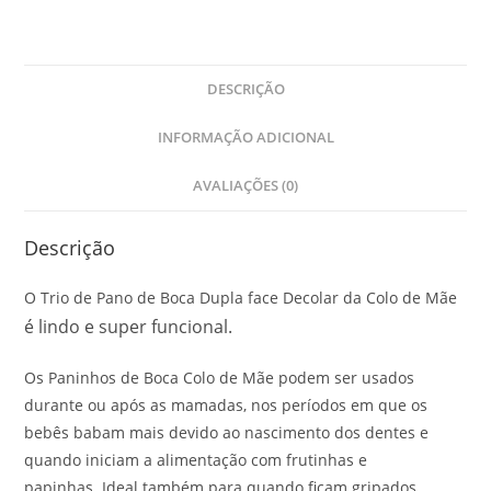
DESCRIÇÃO
INFORMAÇÃO ADICIONAL
AVALIAÇÕES (0)
Descrição
O Trio de Pano de Boca Dupla face Decolar da Colo de Mãe
é lindo e super funcional.
Os Paninhos de Boca Colo de Mãe podem ser usados
durante ou após as mamadas, nos períodos em que os
bebês babam mais devido ao nascimento dos dentes e
quando iniciam a alimentação com frutinhas e
papinhas. Ideal também para quando ficam gripados,