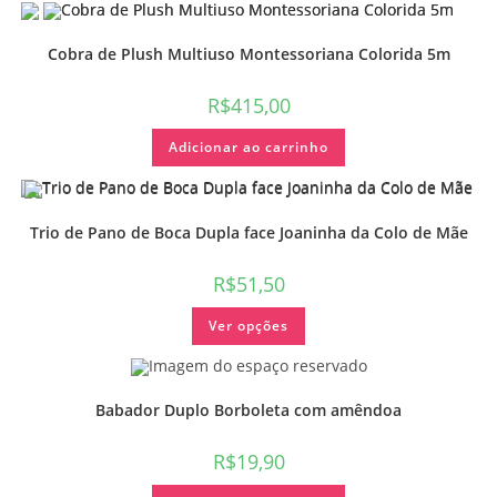
Cobra de Plush Multiuso Montessoriana Colorida 5m
R$
415,00
Adicionar ao carrinho
Trio de Pano de Boca Dupla face Joaninha da Colo de Mãe
R$
51,50
Ver opções
Babador Duplo Borboleta com amêndoa
R$
19,90