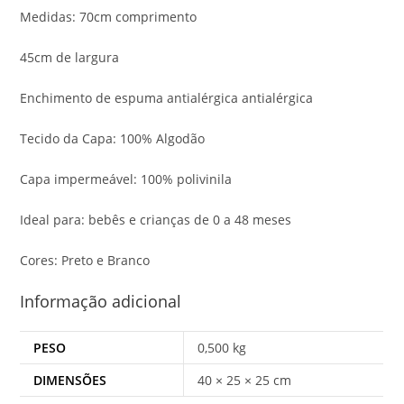
Medidas: 70cm comprimento
45cm de largura
Enchimento de espuma antialérgica antialérgica
Tecido da Capa: 100% Algodão
Capa impermeável: 100% polivinila
Ideal para: bebês e crianças de 0 a 48 meses
Cores: Preto e Branco
Informação adicional
PESO
0,500 kg
DIMENSÕES
40 × 25 × 25 cm