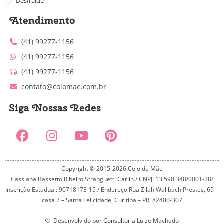
Desfralde
Atendimento
(41) 99277-1156
(41) 99277-1156
(41) 99277-1156
contato@colomae.com.br
Siga Nossas Redes
Copyright © 2015-2026 Colo de Mãe
Cassiana Bassetto Ribeiro Stranguetti Carlin / CNPJ: 13.590.348/0001-28/
Inscrição Estadual: 90718173-15 / Endereço Rua Zilah Wallbach Prestes, 69 –
casa 3 – Santa Felicidade, Curitiba – PR, 82400-307
Desenvolvido por Consultoria Luize Machado