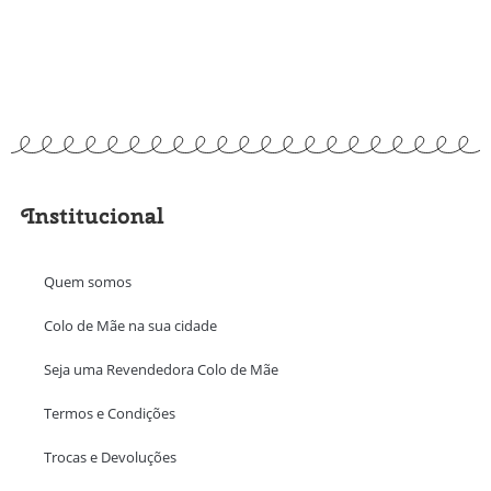
Institucional
Quem somos
Colo de Mãe na sua cidade
Seja uma Revendedora Colo de Mãe
Termos e Condições
Trocas e Devoluções