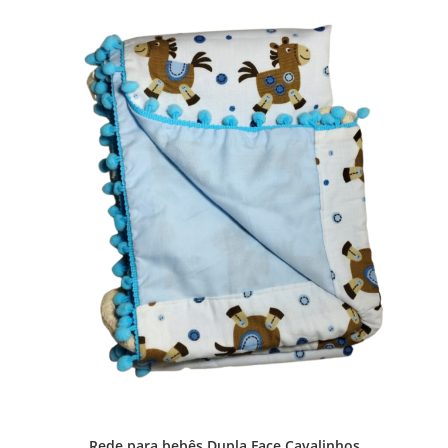
Rede para bebês Dupla Face Cavalinhos