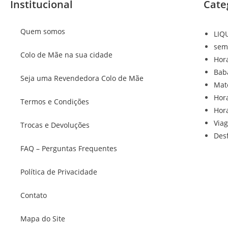
Institucional
Cate
Quem somos
LIQ
sem
Colo de Mãe na sua cidade
Hor
Bab
Seja uma Revendedora Colo de Mãe
Mat
Hor
Termos e Condições
Hor
Via
Trocas e Devoluções
Des
FAQ – Perguntas Frequentes
Política de Privacidade
Contato
Mapa do Site