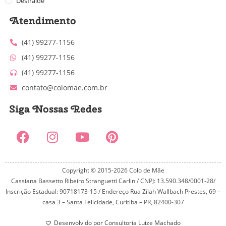
Desfralde
Atendimento
(41) 99277-1156
(41) 99277-1156
(41) 99277-1156
contato@colomae.com.br
Siga Nossas Redes
Copyright © 2015-2026 Colo de Mãe
Cassiana Bassetto Ribeiro Stranguetti Carlin / CNPJ: 13.590.348/0001-28/
Inscrição Estadual: 90718173-15 / Endereço Rua Zilah Wallbach Prestes, 69 –
casa 3 – Santa Felicidade, Curitiba – PR, 82400-307
Desenvolvido por Consultoria Luize Machado