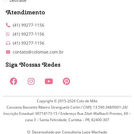
Desfralde
Atendimento
(41) 99277-1156
(41) 99277-1156
(41) 99277-1156
contato@colomae.com.br
Siga Nossas Redes
Copyright © 2015-2026 Colo de Mãe
Cassiana Bassetto Ribeiro Stranguetti Carlin / CNPJ: 13.590.348/0001-28/
Inscrição Estadual: 90718173-15 / Endereço Rua Zilah Wallbach Prestes, 69 –
casa 3 – Santa Felicidade, Curitiba – PR, 82400-307
Desenvolvido por Consultoria Luize Machado