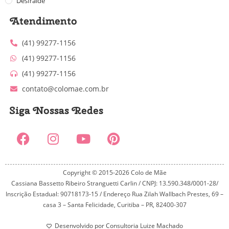
Desfralde
Atendimento
(41) 99277-1156
(41) 99277-1156
(41) 99277-1156
contato@colomae.com.br
Siga Nossas Redes
Copyright © 2015-2026 Colo de Mãe
Cassiana Bassetto Ribeiro Stranguetti Carlin / CNPJ: 13.590.348/0001-28/
Inscrição Estadual: 90718173-15 / Endereço Rua Zilah Wallbach Prestes, 69 –
casa 3 – Santa Felicidade, Curitiba – PR, 82400-307
Desenvolvido por Consultoria Luize Machado