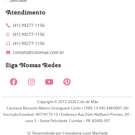
Desfralde
Atendimento
(41) 99277-1156
(41) 99277-1156
(41) 99277-1156
contato@colomae.com.br
Siga Nossas Redes
Copyright © 2015-2026 Colo de Mãe
Cassiana Bassetto Ribeiro Stranguetti Carlin / CNPJ: 13.590.348/0001-28/
Inscrição Estadual: 90718173-15 / Endereço Rua Zilah Wallbach Prestes, 69 –
casa 3 – Santa Felicidade, Curitiba – PR, 82400-307
Desenvolvido por Consultoria Luize Machado