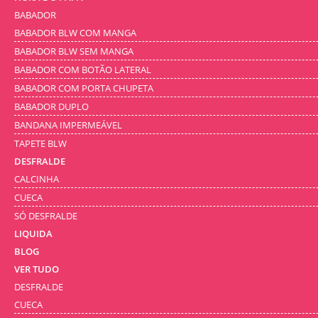
BABADOR
BABADOR BLW COM MANGA
BABADOR BLW SEM MANGA
BABADOR COM BOTÃO LATERAL
BABADOR COM PORTA CHUPETA
BABADOR DUPLO
BANDANA IMPERMEÁVEL
TAPETE BLW
DESFRALDE
CALCINHA
CUECA
SÓ DESFRALDE
LIQUIDA
BLOG
VER TUDO
DESFRALDE
CUECA