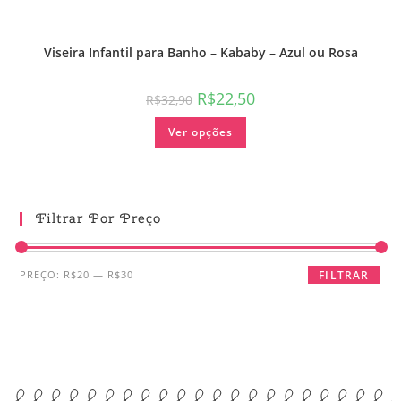
Viseira Infantil para Banho – Kababy – Azul ou Rosa
R$
22,50
R$
32,90
Ver opções
Filtrar Por Preço
PREÇO:
R$20
—
R$30
FILTRAR