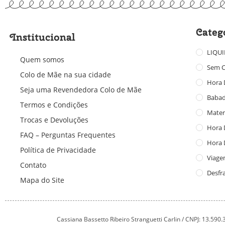
Categ
Institucional
LIQU
Quem somos
Sem C
Colo de Mãe na sua cidade
Hora 
Seja uma Revendedora Colo de Mãe
Baba
Termos e Condições
Mater
Trocas e Devoluções
Hora 
FAQ – Perguntas Frequentes
Hora 
Política de Privacidade
Viage
Contato
Desfr
Mapa do Site
Cassiana Bassetto Ribeiro Stranguetti Carlin / CNPJ: 13.590