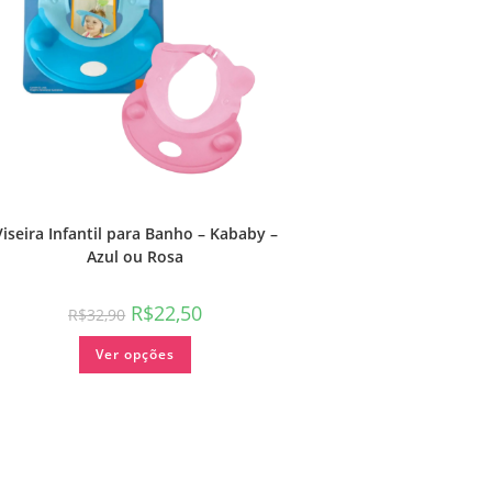
Viseira Infantil para Banho – Kababy –
Azul ou Rosa
R$
22,50
R$
32,90
Ver opções