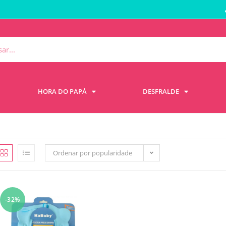
HORA DO PAPÁ
DESFRALDE
Ordenar por popularidade
-32%