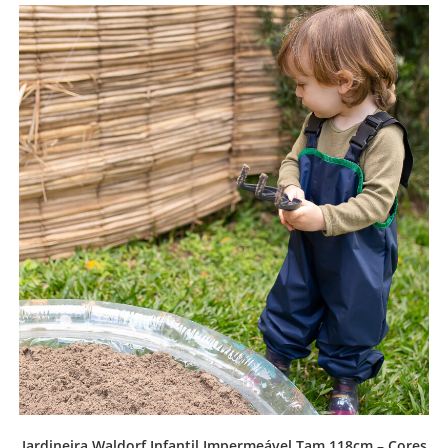
Jardineira Waldorf Infantil Impermeável Tam 118cm – Cores