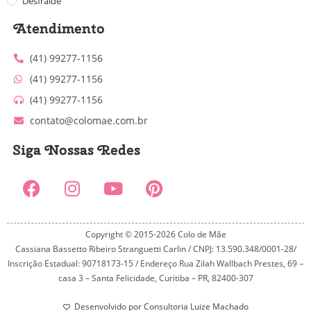
Desfralde
Atendimento
(41) 99277-1156
(41) 99277-1156
(41) 99277-1156
contato@colomae.com.br
Siga Nossas Redes
Copyright © 2015-2026 Colo de Mãe
Cassiana Bassetto Ribeiro Stranguetti Carlin / CNPJ: 13.590.348/0001-28/
Inscrição Estadual: 90718173-15 / Endereço Rua Zilah Wallbach Prestes, 69 –
casa 3 – Santa Felicidade, Curitiba – PR, 82400-307
Desenvolvido por Consultoria Luize Machado