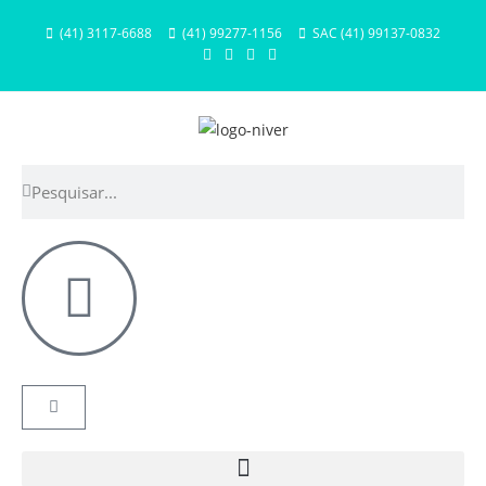
(41) 3117-6688
(41) 99277-1156
SAC (41) 99137-0832