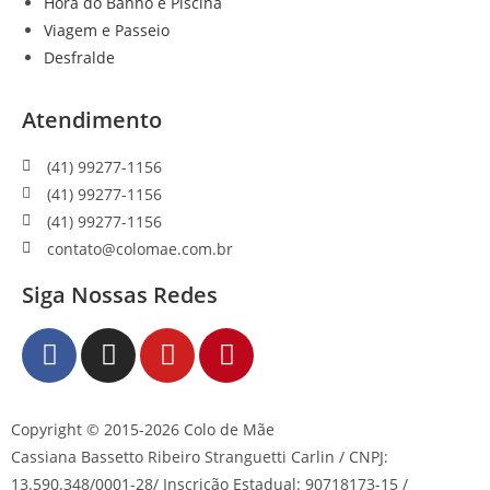
Hora do Banho e Piscina
Viagem e Passeio
Desfralde
Atendimento
(41) 99277-1156
(41) 99277-1156
(41) 99277-1156
contato@colomae.com.br
Siga Nossas Redes
Copyright © 2015-2026 Colo de Mãe
Cassiana Bassetto Ribeiro Stranguetti Carlin / CNPJ:
13.590.348/0001-28/ Inscrição Estadual: 90718173-15 /