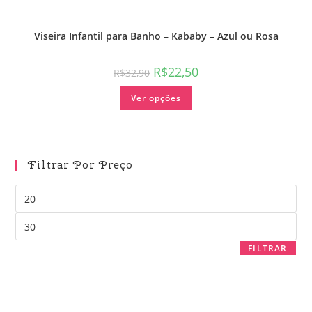
Viseira Infantil para Banho – Kababy – Azul ou Rosa
R$
22,50
R$
32,90
Ver opções
Filtrar Por Preço
FILTRAR