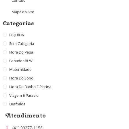
Contato
Mapa do Site
Categorias
LIQUIDA
Sem Categoria
Hora Do Papá
Babador BLW
Maternidade
Hora Do Sono
Hora Do Banho E Piscina
Viagem E Passeio
Desfralde
Atendimento
(41) 99277-1156