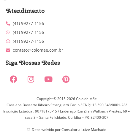
Atendimento
(41) 99277-1156
(41) 99277-1156
(41) 99277-1156
contato@colomae.com.br
Siga Nossas Redes
Copyright © 2015-2026 Colo de Mãe
Cassiana Bassetto Ribeiro Stranguetti Carlin / CNPJ: 13.590.348/0001-28/
Inscrição Estadual: 90718173-15 / Endereço Rua Zilah Wallbach Prestes, 69 –
casa 3 – Santa Felicidade, Curitiba – PR, 82400-307
Desenvolvido por Consultoria Luize Machado