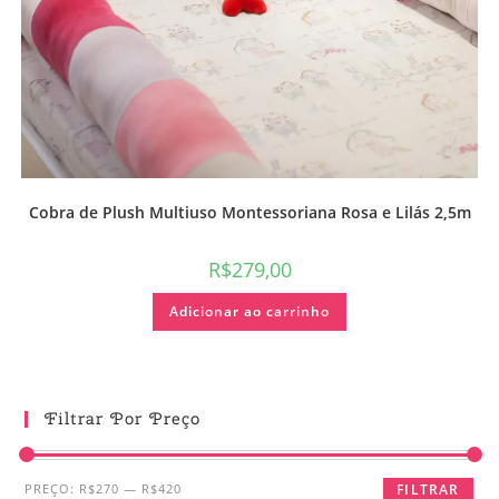
Cobra de Plush Multiuso Montessoriana Rosa e Lilás 2,5m
R$
279,00
Adicionar ao carrinho
Filtrar Por Preço
PREÇO:
R$270
—
R$420
FILTRAR