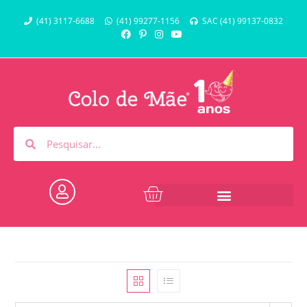
(41) 3117-6688
(41) 99277-1156
SAC (41) 99137-0832