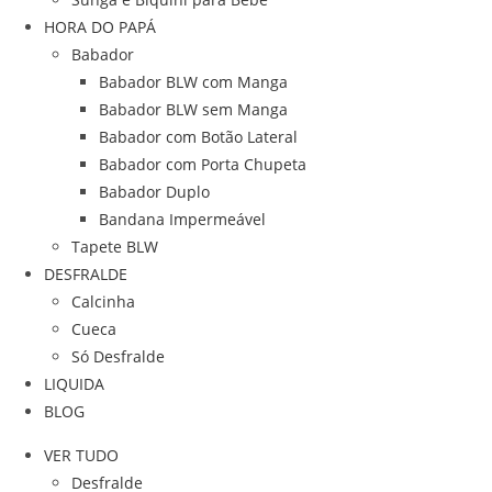
HORA DO PAPÁ
Babador
Babador BLW com Manga
Babador BLW sem Manga
Babador com Botão Lateral
Babador com Porta Chupeta
Babador Duplo
Bandana Impermeável
Tapete BLW
DESFRALDE
Calcinha
Cueca
Só Desfralde
LIQUIDA
BLOG
VER TUDO
Desfralde