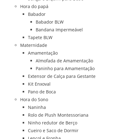
Hora do papá
Babador
Babador BLW
Bandana Impermeável
Tapete BLW
Maternidade
Amamentação
Almofada de Amamentação
Paninho para Amamentação
Extensor de Calça para Gestante
Kit Enxoval
Pano de Boca
Hora do Sono
Naninha
Rolo de Plush Montessoriana
Ninho redutor de Berço
Cueiro e Saco de Dormir
Lençol e Fronha