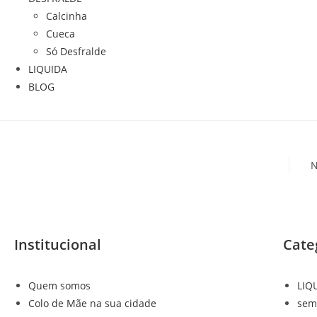
Calcinha
Cueca
Só Desfralde
LIQUIDA
BLOG
N
Institucional
Cate
Quem somos
LIQ
Colo de Mãe na sua cidade
sem