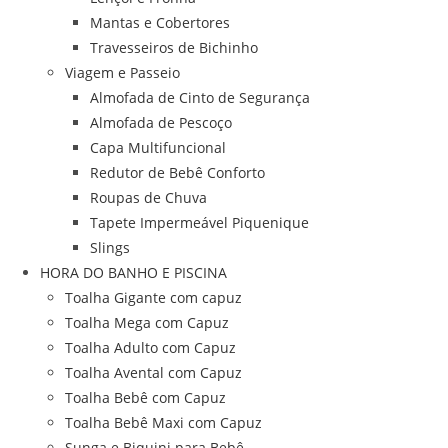
Mantas e Cobertores
Travesseiros de Bichinho
Viagem e Passeio
Almofada de Cinto de Segurança
Almofada de Pescoço
Capa Multifuncional
Redutor de Bebê Conforto
Roupas de Chuva
Tapete Impermeável Piquenique
Slings
HORA DO BANHO E PISCINA
Toalha Gigante com capuz
Toalha Mega com Capuz
Toalha Adulto com Capuz
Toalha Avental com Capuz
Toalha Bebê com Capuz
Toalha Bebê Maxi com Capuz
Sunga e Biquini para Bebê