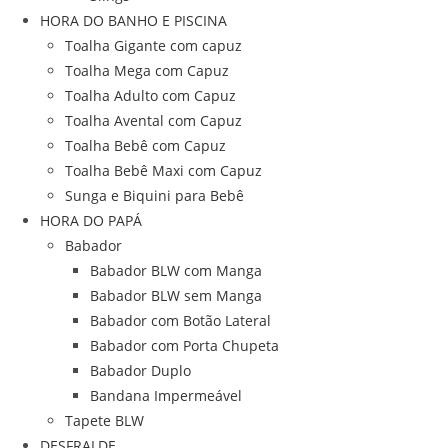
HORA DO BANHO E PISCINA
Toalha Gigante com capuz
Toalha Mega com Capuz
Toalha Adulto com Capuz
Toalha Avental com Capuz
Toalha Bebê com Capuz
Toalha Bebê Maxi com Capuz
Sunga e Biquini para Bebê
HORA DO PAPÁ
Babador
Babador BLW com Manga
Babador BLW sem Manga
Babador com Botão Lateral
Babador com Porta Chupeta
Babador Duplo
Bandana Impermeável
Tapete BLW
DESFRALDE