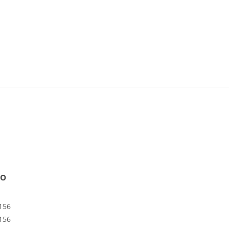
to
156
156