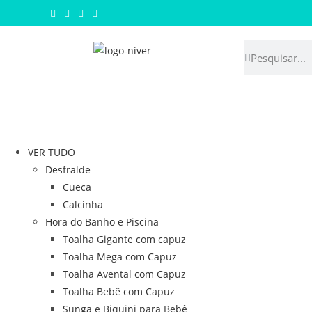
VER TUDO
Desfralde
Cueca
Calcinha
Hora do Banho e Piscina
Toalha Gigante com capuz
Toalha Mega com Capuz
Toalha Avental com Capuz
Toalha Bebê com Capuz
Sunga e Biquini para Bebê