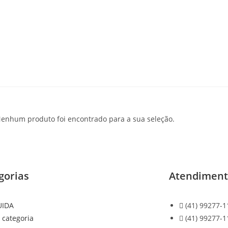
enhum produto foi encontrado para a sua seleção.
gorias
Atendimen
UIDA
(41) 99277-1
 categoria
(41) 99277-1