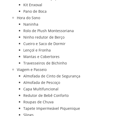
Kit Enxoval
Pano de Boca
Hora do Sono
Naninha
Rolo de Plush Montessoriana
Ninho redutor de Berço
Cueiro e Saco de Dormir
Lençol e Fronha
Mantas e Cobertores
Travesseiros de Bichinho
Viagem e Passeio
Almofada de Cinto de Segurança
Almofada de Pescoço
Capa Multifuncional
Redutor de Bebê Conforto
Roupas de Chuva
Tapete Impermeável Piquenique
Slings