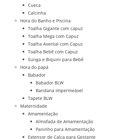
Cueca
Calcinha
Hora do Banho e Piscina
Toalha Gigante com capuz
Toalha Mega com Capuz
Toalha Avental com Capuz
Toalha Bebê com Capuz
Sunga e Biquini para Bebê
Hora do papá
Babador
Babador BLW
Bandana Impermeável
Tapete BLW
Maternidade
Amamentação
Almofada de Amamentação
Paninho para Amamentação
Extensor de Calça para Gestante