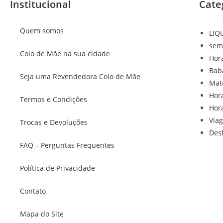
Institucional
Cate
Quem somos
LIQ
sem
Colo de Mãe na sua cidade
Hor
Bab
Seja uma Revendedora Colo de Mãe
Mat
Hor
Termos e Condições
Hor
Via
Trocas e Devoluções
Des
FAQ – Perguntas Frequentes
Política de Privacidade
Contato
Mapa do Site