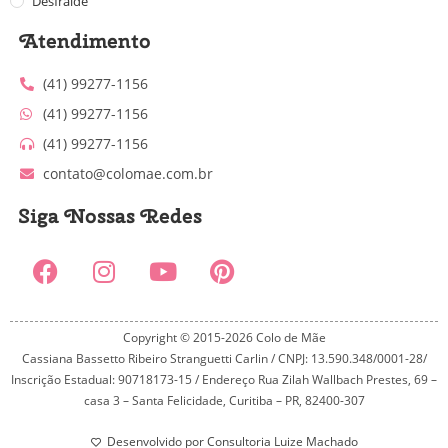
Desfralde
Atendimento
(41) 99277-1156
(41) 99277-1156
(41) 99277-1156
contato@colomae.com.br
Siga Nossas Redes
Copyright © 2015-2026 Colo de Mãe
Cassiana Bassetto Ribeiro Stranguetti Carlin / CNPJ: 13.590.348/0001-28/
Inscrição Estadual: 90718173-15 / Endereço Rua Zilah Wallbach Prestes, 69 –
casa 3 – Santa Felicidade, Curitiba – PR, 82400-307
Desenvolvido por Consultoria Luize Machado