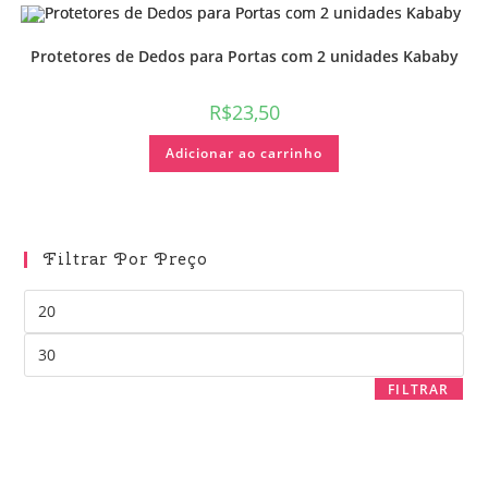
Protetores de Dedos para Portas com 2 unidades Kababy
R$
23,50
Adicionar ao carrinho
Filtrar Por Preço
FILTRAR