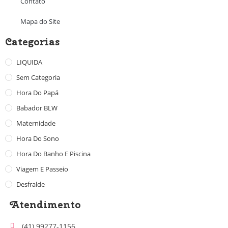
Contato
Mapa do Site
Categorias
LIQUIDA
Sem Categoria
Hora Do Papá
Babador BLW
Maternidade
Hora Do Sono
Hora Do Banho E Piscina
Viagem E Passeio
Desfralde
Atendimento
(41) 99277-1156