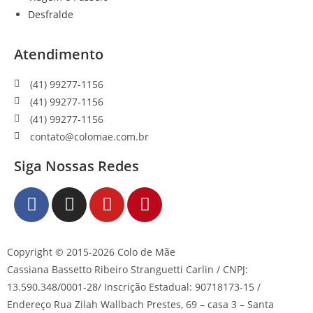
Desfralde
Atendimento
(41) 99277-1156
(41) 99277-1156
(41) 99277-1156
contato@colomae.com.br
Siga Nossas Redes
Copyright © 2015-2026 Colo de Mãe
Cassiana Bassetto Ribeiro Stranguetti Carlin / CNPJ:
13.590.348/0001-28/ Inscrição Estadual: 90718173-15 /
Endereço Rua Zilah Wallbach Prestes, 69 – casa 3 – Santa