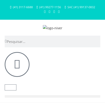
(41) 3117-6688
(41) 99277-1156
SAC (41) 99137-0832