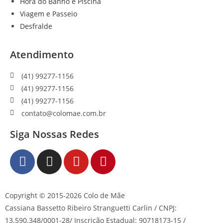
Hora do Banho e Piscina
Viagem e Passeio
Desfralde
Atendimento
(41) 99277-1156
(41) 99277-1156
(41) 99277-1156
contato@colomae.com.br
Siga Nossas Redes
Copyright © 2015-2026 Colo de Mãe
Cassiana Bassetto Ribeiro Stranguetti Carlin / CNPJ:
13.590.348/0001-28/ Inscrição Estadual: 90718173-15 /