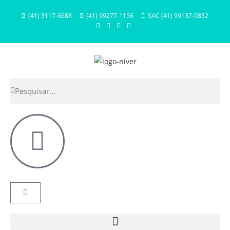
(41) 3117-6688
(41) 99277-1156
SAC (41) 99137-0832