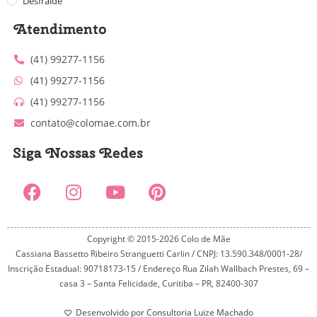
Desfralde
Atendimento
(41) 99277-1156
(41) 99277-1156
(41) 99277-1156
contato@colomae.com.br
Siga Nossas Redes
Copyright © 2015-2026 Colo de Mãe
Cassiana Bassetto Ribeiro Stranguetti Carlin / CNPJ: 13.590.348/0001-28/
Inscrição Estadual: 90718173-15 / Endereço Rua Zilah Wallbach Prestes, 69 –
casa 3 – Santa Felicidade, Curitiba – PR, 82400-307
Desenvolvido por Consultoria Luize Machado