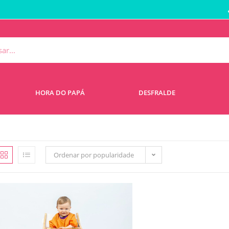
HORA DO PAPÁ
DESFRALDE
Ordenar por popularidade