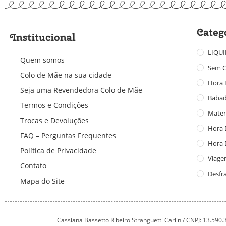
Categ
Institucional
LIQU
Quem somos
Sem C
Colo de Mãe na sua cidade
Hora 
Seja uma Revendedora Colo de Mãe
Baba
Termos e Condições
Mater
Trocas e Devoluções
Hora 
FAQ – Perguntas Frequentes
Hora 
Política de Privacidade
Viage
Contato
Desfr
Mapa do Site
Cassiana Bassetto Ribeiro Stranguetti Carlin / CNPJ: 13.590