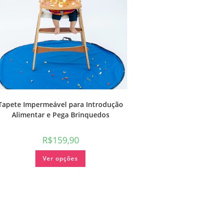
Tapete Impermeável para Introdução
Alimentar e Pega Brinquedos
R$
159,90
Ver opções