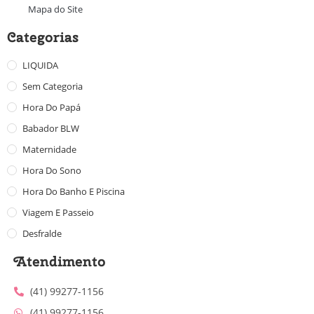
Mapa do Site
Categorias
LIQUIDA
Sem Categoria
Hora Do Papá
Babador BLW
Maternidade
Hora Do Sono
Hora Do Banho E Piscina
Viagem E Passeio
Desfralde
Atendimento
(41) 99277-1156
(41) 99277-1156