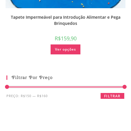
Tapete Impermeável para Introdução Alimentar e Pega
Brinquedos
R$
159,90
Ver opções
Filtrar Por Preço
PREÇO:
R$150
—
R$160
FILTRAR