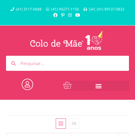
(41) 3117-6688
(41) 99277-1156
SAC (41) 99137-0832