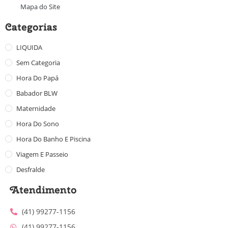
Mapa do Site
Categorias
LIQUIDA
Sem Categoria
Hora Do Papá
Babador BLW
Maternidade
Hora Do Sono
Hora Do Banho E Piscina
Viagem E Passeio
Desfralde
Atendimento
(41) 99277-1156
(41) 99277-1156