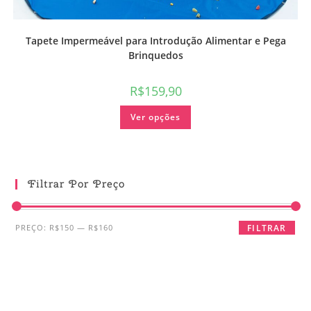
Tapete Impermeável para Introdução Alimentar e Pega
Brinquedos
R$
159,90
Ver opções
Filtrar Por Preço
PREÇO:
R$150
—
R$160
FILTRAR