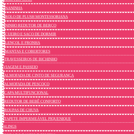
NANINHA
ROLO DE PLUSH MONTESSORIANA
NINHO REDUTOR DE BERÇO
CUEIRO E SACO DE DORMIR
LENÇOL E FRONHA
MANTAS E COBERTORES
TRAVESSEIROS DE BICHINHO
VIAGEM E PASSEIO
ALMOFADA DE CINTO DE SEGURANÇA
ALMOFADA DE PESCOÇO
CAPA MULTIFUNCIONAL
REDUTOR DE BEBÊ CONFORTO
ROUPAS DE CHUVA
TAPETE IMPERMEÁVEL PIQUENIQUE
SLINGS