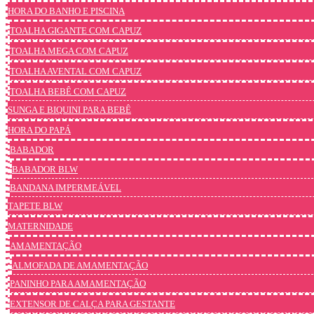
HORA DO BANHO E PISCINA
TOALHA GIGANTE COM CAPUZ
TOALHA MEGA COM CAPUZ
TOALHA AVENTAL COM CAPUZ
TOALHA BEBÊ COM CAPUZ
SUNGA E BIQUINI PARA BEBÊ
HORA DO PAPÁ
BABADOR
BABADOR BLW
BANDANA IMPERMEÁVEL
TAPETE BLW
MATERNIDADE
AMAMENTAÇÃO
ALMOFADA DE AMAMENTAÇÃO
PANINHO PARA AMAMENTAÇÃO
EXTENSOR DE CALÇA PARA GESTANTE