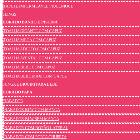
TAPETE IMPERMEÁVEL PIQUENIQUE
SLINGS
HORA DO BANHO E PISCINA
TOALHA GIGANTE COM CAPUZ
TOALHA MEGA COM CAPUZ
TOALHA ADULTO COM CAPUZ
TOALHA AVENTAL COM CAPUZ
TOALHA BEBÊ COM CAPUZ
TOALHA BEBÊ MAXI COM CAPUZ
SUNGA E BIQUINI PARA BEBÊ
HORA DO PAPÁ
BABADOR
BABADOR BLW COM MANGA
BABADOR BLW SEM MANGA
BABADOR COM BOTÃO LATERAL
BABADOR COM PORTA CHUPETA