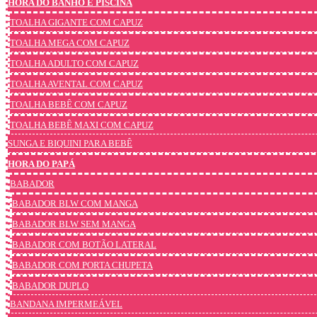
HORA DO BANHO E PISCINA
TOALHA GIGANTE COM CAPUZ
TOALHA MEGA COM CAPUZ
TOALHA ADULTO COM CAPUZ
TOALHA AVENTAL COM CAPUZ
TOALHA BEBÊ COM CAPUZ
TOALHA BEBÊ MAXI COM CAPUZ
SUNGA E BIQUINI PARA BEBÊ
HORA DO PAPÁ
BABADOR
BABADOR BLW COM MANGA
BABADOR BLW SEM MANGA
BABADOR COM BOTÃO LATERAL
BABADOR COM PORTA CHUPETA
BABADOR DUPLO
BANDANA IMPERMEÁVEL