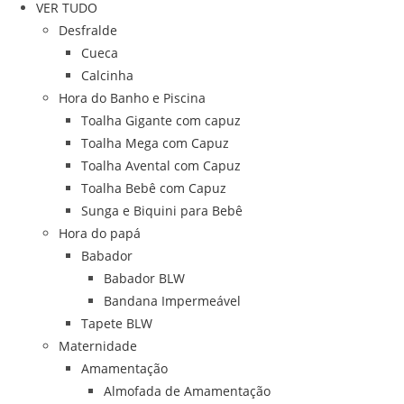
VER TUDO
Desfralde
Cueca
Calcinha
Hora do Banho e Piscina
Toalha Gigante com capuz
Toalha Mega com Capuz
Toalha Avental com Capuz
Toalha Bebê com Capuz
Sunga e Biquini para Bebê
Hora do papá
Babador
Babador BLW
Bandana Impermeável
Tapete BLW
Maternidade
Amamentação
Almofada de Amamentação