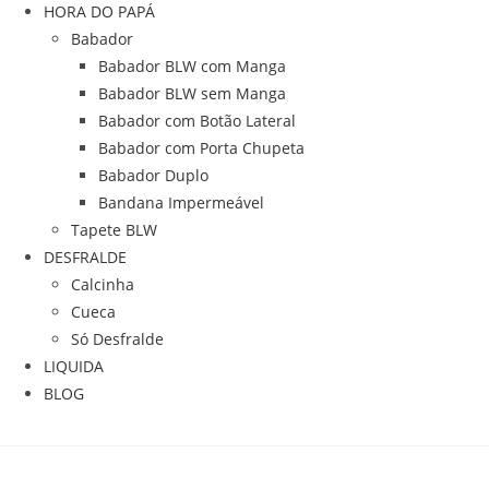
HORA DO PAPÁ
Babador
Babador BLW com Manga
Babador BLW sem Manga
Babador com Botão Lateral
Babador com Porta Chupeta
Babador Duplo
Bandana Impermeável
Tapete BLW
DESFRALDE
Calcinha
Cueca
Só Desfralde
LIQUIDA
BLOG