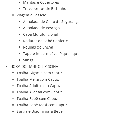
Mantas e Cobertores
Travesseiros de Bichinho
Viagem e Passeio
Almofada de Cinto de Segurança
Almofada de Pescoço
Capa Multifuncional
Redutor de Bebê Conforto
Roupas de Chuva
Tapete Impermeável Piquenique
Slings
HORA DO BANHO E PISCINA
Toalha Gigante com capuz
Toalha Mega com Capuz
Toalha Adulto com Capuz
Toalha Avental com Capuz
Toalha Bebê com Capuz
Toalha Bebê Maxi com Capuz
Sunga e Biquini para Bebê