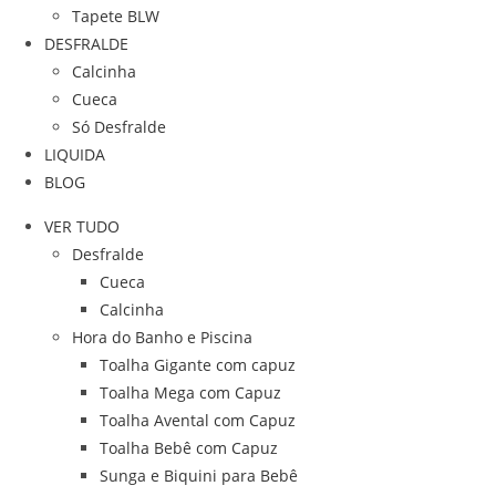
Tapete BLW
DESFRALDE
Calcinha
Cueca
Só Desfralde
LIQUIDA
BLOG
VER TUDO
Desfralde
Cueca
Calcinha
Hora do Banho e Piscina
Toalha Gigante com capuz
Toalha Mega com Capuz
Toalha Avental com Capuz
Toalha Bebê com Capuz
Sunga e Biquini para Bebê