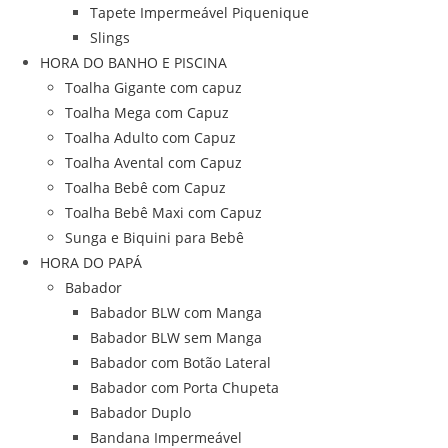
Tapete Impermeável Piquenique
Slings
HORA DO BANHO E PISCINA
Toalha Gigante com capuz
Toalha Mega com Capuz
Toalha Adulto com Capuz
Toalha Avental com Capuz
Toalha Bebê com Capuz
Toalha Bebê Maxi com Capuz
Sunga e Biquini para Bebê
HORA DO PAPÁ
Babador
Babador BLW com Manga
Babador BLW sem Manga
Babador com Botão Lateral
Babador com Porta Chupeta
Babador Duplo
Bandana Impermeável