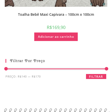
Toalha Bebê Maxi Capivara – 100cm x 100cm
R$
169,90
Adicionar ao carrinho
Filtrar Por Preço
PREÇO:
R$140
—
R$170
FILTRAR