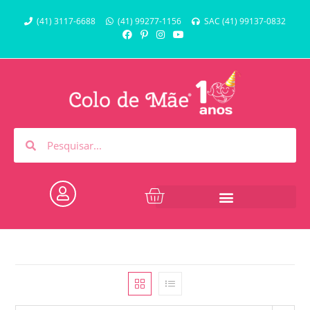
(41) 3117-6688
(41) 99277-1156
SAC (41) 99137-0832