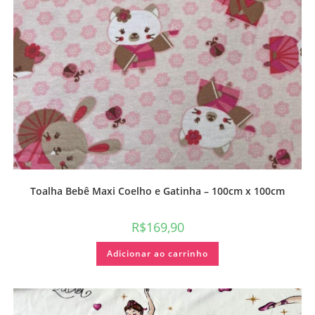
Toalha Bebê Maxi Coelho e Gatinha – 100cm x 100cm
R$
169,90
Adicionar ao carrinho