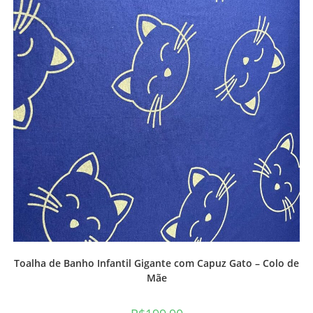
Toalha de Banho Infantil Gigante com Capuz Gato – Colo de
Mãe