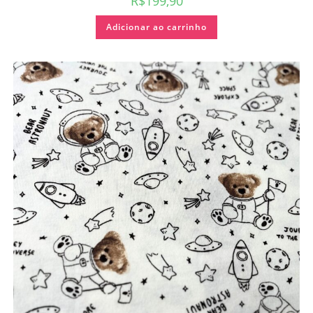
R$
199,90
Adicionar ao carrinho