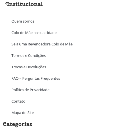
Institucional
Quem somos
Colo de Mãe na sua cidade
Seja uma Revendedora Colo de Mãe
Termos e Condições
Trocas e Devoluções
FAQ – Perguntas Frequentes
Política de Privacidade
Contato
Mapa do Site
Categorias