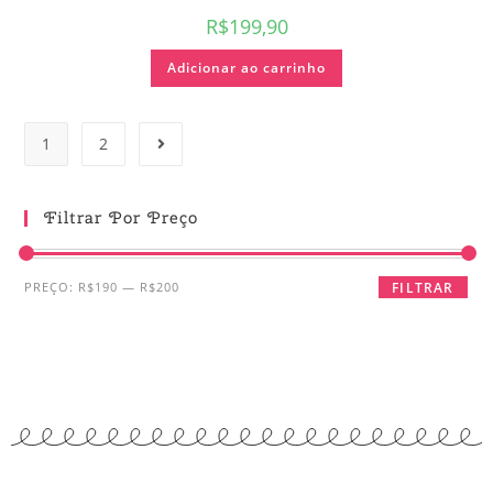
R$
199,90
Adicionar ao carrinho
1
2
Filtrar Por Preço
PREÇO:
R$190
—
R$200
FILTRAR