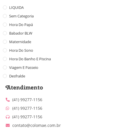
LIQUIDA
Sem Categoria
Hora Do Papá
Babador BLW
Maternidade
Hora Do Sono
Hora Do Banho E Piscina
Viagem E Passeio
Desfralde
Atendimento
(41) 99277-1156
(41) 99277-1156
(41) 99277-1156
contato@colomae.com.br