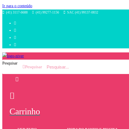
Ir para o conteúdo
(41) 3117-6688
(41) 99277-1156
SAC (41) 99137-0832
Pesquisar
Pesquisar
Carrinho