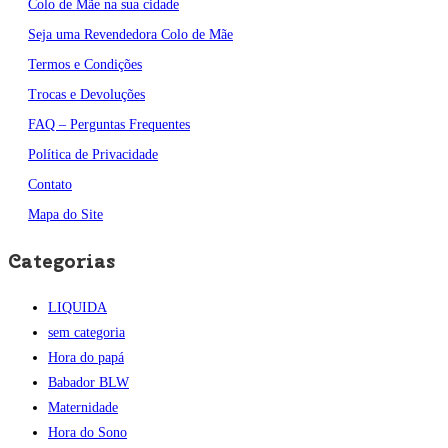
Colo de Mãe na sua cidade
Seja uma Revendedora Colo de Mãe
Termos e Condições
Trocas e Devoluções
FAQ – Perguntas Frequentes
Política de Privacidade
Contato
Mapa do Site
Categorias
LIQUIDA
sem categoria
Hora do papá
Babador BLW
Maternidade
Hora do Sono