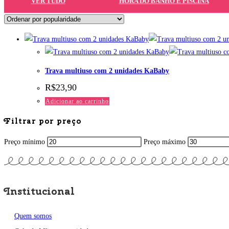
VER TUDO
HORA DO BANHO E PISCINA
Trava multiuso com 2 unidades KaBaby
R$
23,90
Adicionar ao carrinho
Filtrar por preço
Preço mínimo
Preço máximo
Institucional
Quem somos