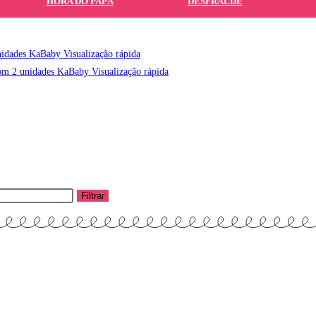
HORA DO PAPÁ
DESFRALDE
Visualização rápida
Visualização rápida
Filtrar