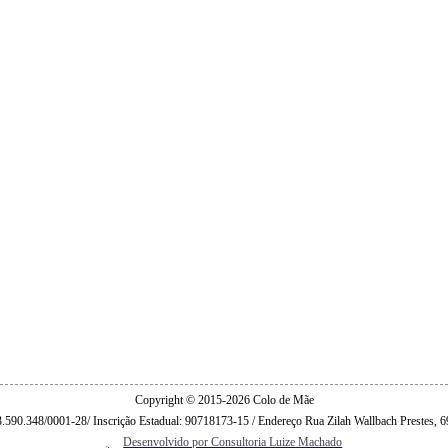
Copyright © 2015-2026 Colo de Mãe
3.590.348/0001-28/ Inscrição Estadual: 90718173-15 / Endereço Rua Zilah Wallbach Prestes, 6
Desenvolvido por Consultoria Luize Machado