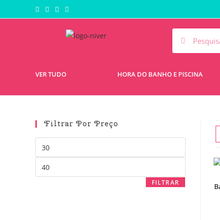
VER TUDO
HORA DO BANHO E PISCINA
Filtrar Por Preço
FILTRAR
B