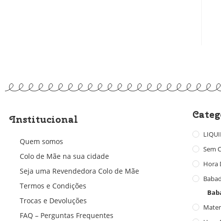
Categ
Institucional
LIQU
Quem somos
Sem C
Colo de Mãe na sua cidade
Hora 
Seja uma Revendedora Colo de Mãe
Baba
Termos e Condições
Bab
Trocas e Devoluções
Mater
FAQ – Perguntas Frequentes