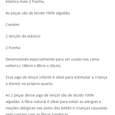
elástico mais 2 fronha.
As peças são de tecido 100% algodão.
Contém:
2 lençóis de elástico
2 fronha
Desenvolvido especialmente para ser usado nas cama
solteiro ( 188cm x 88cm x 20cm).
Esse jogo de lençol infantil é ideal para estimular a criança
a dormir no próprio quarto.
As 2 peças desse jogo de lençol são de tecido 100%
algodão. A fibra natural é ideal para evitar as alergias e
reações alérgicas nas peles dos bebês e crianças causadas
pelo contato com as fibras sintéticas.