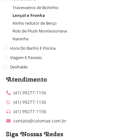
Travesseiros de Bichinho
Lençol e Fronha
Ninho redutor de Berço
Rolo de Plush Montessoriana
Naninha
Hora Do Banho E Piscina
Viagem E Passeio
Desfralde
Atendimento
(41) 99277-1156
(41) 99277-1156
(41) 99277-1156
contato@colomae.com.br
Siga Nossas Redes