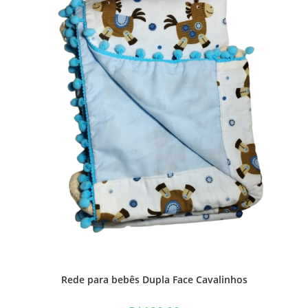
Rede para bebês Dupla Face Cavalinhos