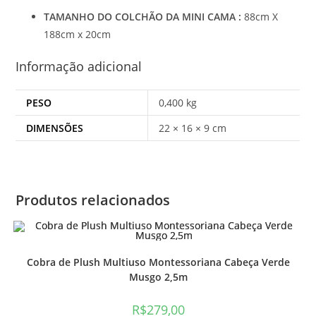
TAMANHO DO COLCHÃO DA MINI CAMA :
88cm X
188cm x 20cm
Informação adicional
PESO
0,400 kg
DIMENSÕES
22 × 16 × 9 cm
Produtos relacionados
Cobra de Plush Multiuso Montessoriana Cabeça Verde
Musgo 2,5m
R$
279,00