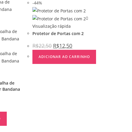
-44%
Visualização rápida
Protetor de Portas com 2
R$
22,50
R$
12,50
ADICIONAR AO CARRINHO
alha de
r Bandana
O