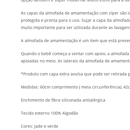
As capas da almofada de amamentação com zíper são id
protegida e pronta para o uso. Sujar a capa da almofad
muito importante para ser utilizada durante as lavagen
A almofada de amamentação é um item que está presente
Quando o bebê começa a sentar com apoio, a almofada 
apoiadas no meio. As laterais da almofada de amamen
*Produto com capa extra avulsa que pode ser retirada 
Medidas: 60cm comprimento ( meia circunferência), 42c
Enchimento de fibra siliconada antialérgica
Tecido externo 100% Algodão
Cores: Jade e verde