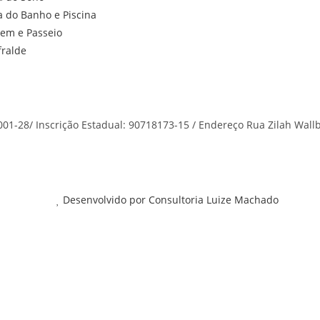
a do Banho e Piscina
gem e Passeio
fralde
001-28/ Inscrição Estadual: 90718173-15 / Endereço Rua Zilah Wallba
Desenvolvido por Consultoria Luize Machado