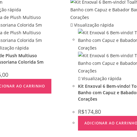
ção rápida
Visualização rápida
lização rápida
de Plush Multiuso
soriana Colorida 5m
5,00
Visualização rápida
Kit Enxoval 6 Bem-vindo! To
CIONAR AO CARRINHO
Banho com Capuz e Babado
Corações
R$
174,80
ADICIONAR AO CARRINH