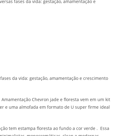
versas fases da vida: gestação, amamentação e
fases da vida: gestação, amamentação e crescimento
 Amamentação Chevron jade e floresta vem em um kit
er e uma almofada em formato de U super firme ideal
o tem estampa floresta ao fundo a cor verde . Essa
minimalistas, monocromáticas, clean e modernas.