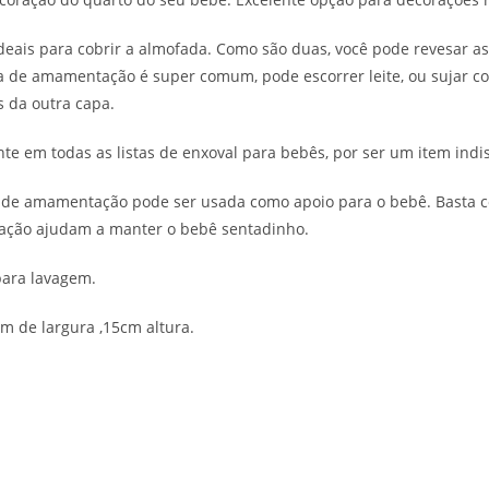
eais para cobrir a almofada. Como são duas, você pode revesar a
a de amamentação é super comum, pode escorrer leite, ou sujar co
s da outra capa.
 em todas as listas de enxoval para bebês, por ser um item indi
de amamentação pode ser usada como apoio para o bebê. Basta co
tação ajudam a manter o bebê sentadinho.
para lavagem.
m de largura ,15cm altura.