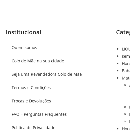
Institucional
Cate
Quem somos
LIQ
sem
Colo de Mãe na sua cidade
Hor
Bab
Seja uma Revendedora Colo de Mãe
Mat
Termos e Condições
Trocas e Devoluções
FAQ – Perguntas Frequentes
Política de Privacidade
Hor