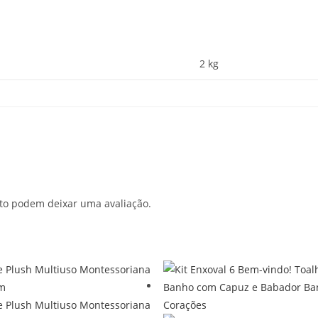
2 kg
to podem deixar uma avaliação.