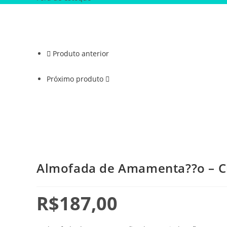
Produto anterior
Próximo produto
Almofada de Amamenta??o – Ch
R$
187,00