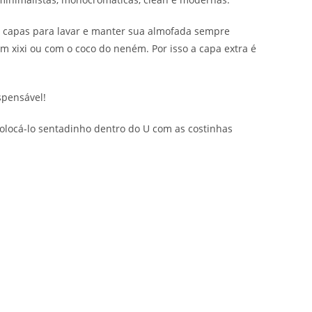
s capas para lavar e manter sua almofada sempre
m xixi ou com o coco do neném. Por isso a capa extra é
spensável!
locá-lo sentadinho dentro do U com as costinhas