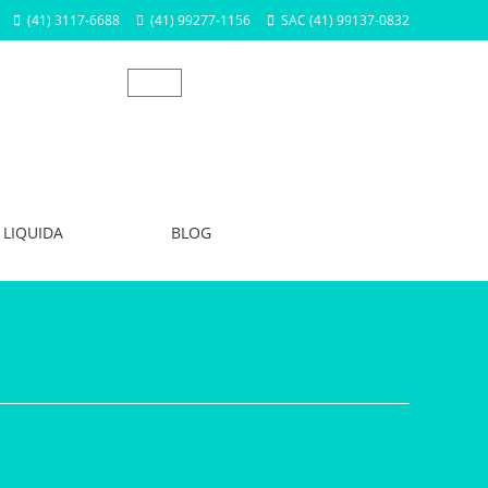
(41) 3117-6688
(41) 99277-1156
SAC (41) 99137-0832
LIQUIDA
BLOG