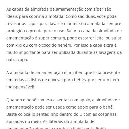
As capas da almofada de amamentação com zíper são
ideais para cobrir a almofada. Como são duas, você pode
revesar as capas para lavar e manter sua almofada sempre
protegida e pronta para o uso. Sujar a capa da almofada de
amamentação é super comum, pode escorrer leite, ou sujar
com xixi ou com o coco do neném. Por isso a capa extra é
muito importante para ser utilizada durante as lavagens da
outra capa.
A almofada de amamentação é um item que está presente
em todas as listas de enxoval para bebês, por ser um item
indispensável!
Quando o bebê começa a sentar com apoio, a almofada de
amamentação pode ser usada como apoio para o bebê.
Basta colocá-lo sentadinho dentro do U com as costinhas
apoiadas no meio. As laterais da almofada de
amamentação ajudam a manter o bebê sentadinho.