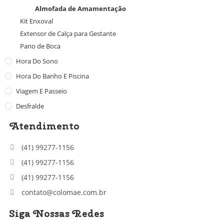
Almofada de Amamentação
Kit Enxoval
Extensor de Calça para Gestante
Pano de Boca
Hora Do Sono
Hora Do Banho E Piscina
Viagem E Passeio
Desfralde
Atendimento
(41) 99277-1156
(41) 99277-1156
(41) 99277-1156
contato@colomae.com.br
Siga Nossas Redes